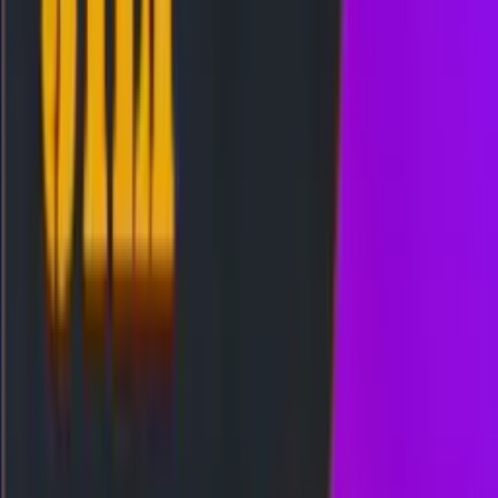
Togel
Lainnya
Lihat ColokNet
Event Lomba
Akses WAP
SG
1821
singapore