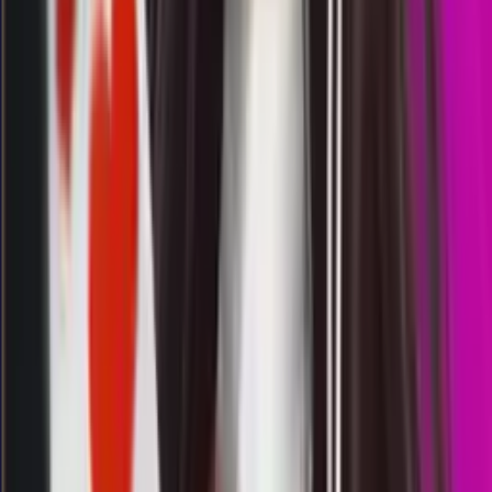
totomacau 13:00 wib
Minggu, 09 Agu
Buka
13.15
13.00
7
5
4
5
CG
2627
chiangmai lottery
Minggu, 09 Agu
Buka