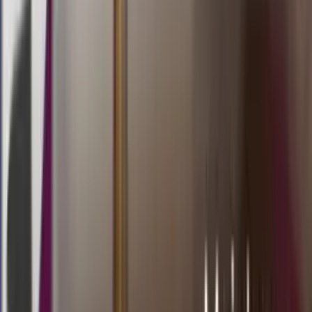
5
IE
1841
indiana evening
Minggu, 09 Agu
Buka
09.50
09.40
4
8
8
2
VN