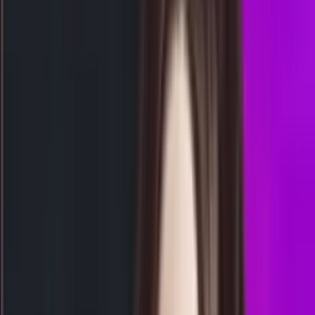
1
0
1
MG
1046
magnum4d
Minggu, 09 Agu
Buka
18.45
17.55
4
0
0
5