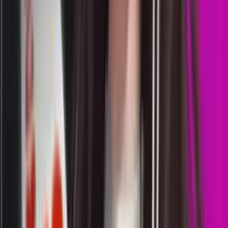
BE
2627
bulls eye
Minggu, 09 Agu
Buka
13.15
12.45
0
5
0
3
TU
1828