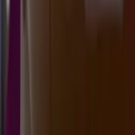
08.45
1
7
3
0
OK
2627
osaka lottery
Minggu, 09 Agu
Buka
09.00
08.50
5