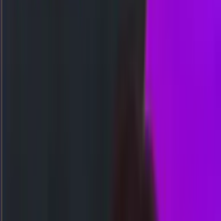
Minggu, 09 Agu
Buka
17.45
17.30
7
1
3
7
HK
2626
hongkongpools
Sabtu, 08 Agu
Buka