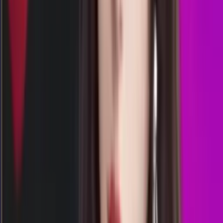
1070
shanghai pools sore
Minggu, 09 Agu
Buka
15.15
15.00
8
9
7
1
LV
2627
liverpool lottery