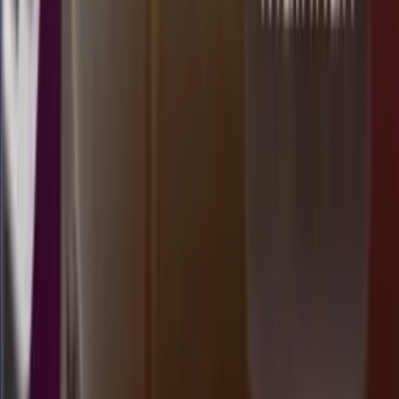
Buka
08.45
08.30
7
7
6
6
CF
1840
california
Sabtu, 08 Agu
Buka
08.30