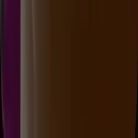
2
1
5
AE
1840
arkansas evening
Sabtu, 08 Agu
Buka
07.00
06.45
9
4
0
8