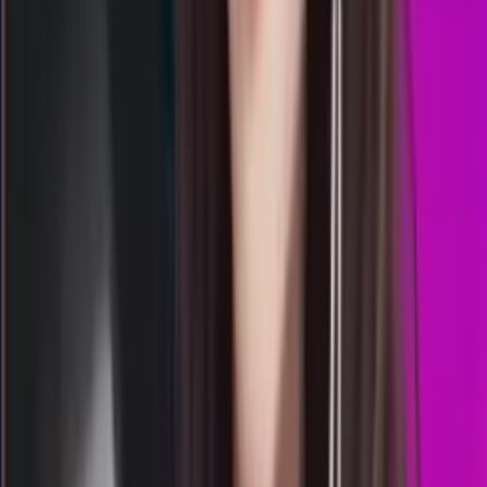
12.45
6
2
9
9
TU
1827
totomacau 13:00 wib
Sabtu, 08 Agu
Buka
13.15
13.00