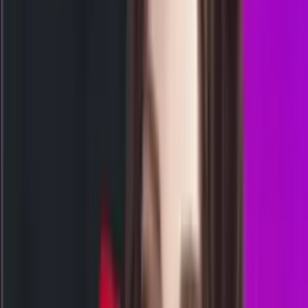
totomacau 16:00 wib
Sabtu, 08 Agu
Buka
16.15
16.00
2
9
5
7
MD
2626
malibu4d
Sabtu, 08 Agu
Buka