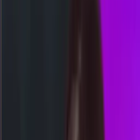
23.00
22.45
9
9
4
3
MP
2625
malibucitypools
Jumat, 07 Agu
Buka
00.00