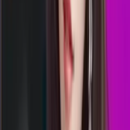
Sabtu, 08 Agu
Buka
14.00
13.30
2
4
1
3
BE
2626
bulls eye
Sabtu, 08 Agu
Buka
13.15