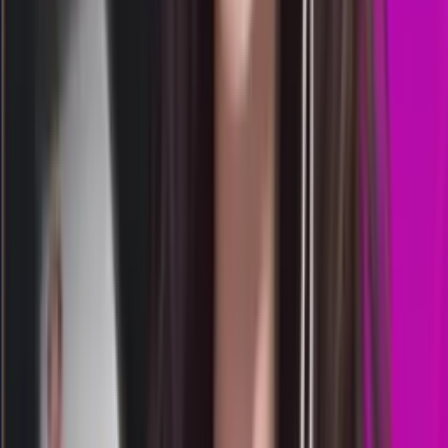
0
3
4
2
CG
2626
chiangmai lottery
Sabtu, 08 Agu
Buka
13.00
12.50
2
6
8
1