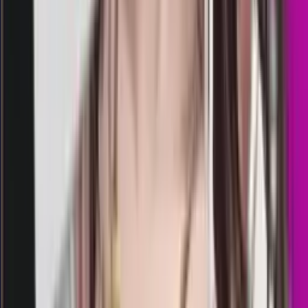
11.00
4
2
1
7
SZ
2626
shenzhen lottery
Sabtu, 08 Agu
Buka
11.00
10.50
7