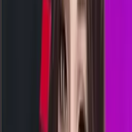
16.00
15.50
7
3
8
5
SS
1069
shanghai pools sore
Sabtu, 08 Agu
Buka
15.15