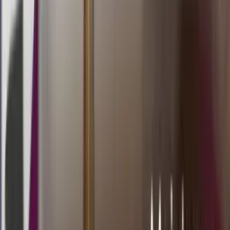
0
OG
2626
oregon 09.00 wib
Sabtu, 08 Agu
Buka
09.00
08.45
3
3
9
7
OK