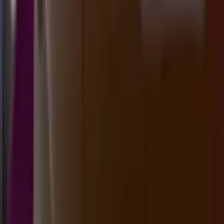
08.20
0
7
4
4
MC
2626
mancitypools
Sabtu, 08 Agu
Buka
08.00
07.45
2