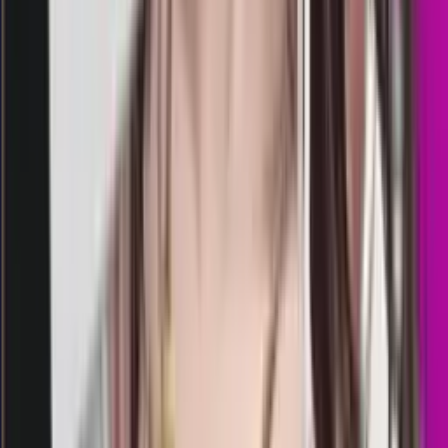
20.50
9
5
4
2
PC
1963
pcso
Sabtu, 08 Agu
Buka
20.10
19.35
7