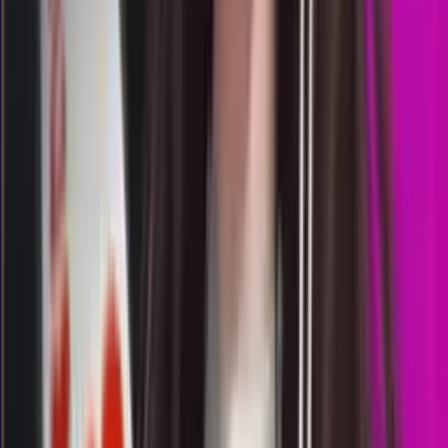
FL
2626
florence lottery
Sabtu, 08 Agu
Buka
22.00
21.50
4
1
8
9
TO
1580