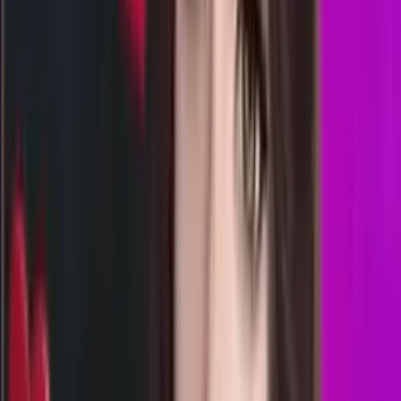
00.00
4
2
8
0
MM
1841
michigan midday
Minggu, 09 Agu
Buka
00.05
23.45
8
1