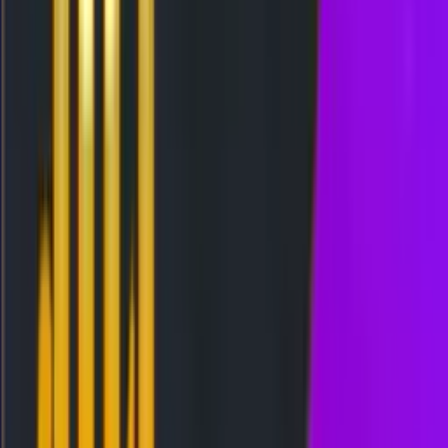
Togel
Slot
Kasino
Olahraga
Arcade
Poker
Tembak Ikan
Sabung Ayam