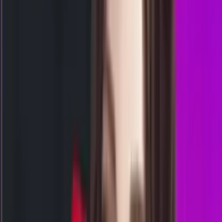
kentucky midday
Minggu, 09 Agu
Buka
00.21
00.10
8
3
8
7
ID
1841
indiana day
Minggu, 09 Agu
Buka