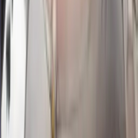
18.45
17.55
2
1
5
0
MG
1045
magnum4d
Sabtu, 08 Agu
Buka
18.45
17.55