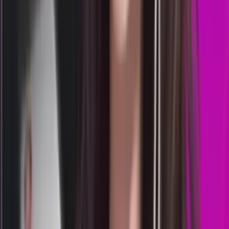
6
5
2
5
TM
2251
texas morning
Sabtu, 08 Agu
Buka
22.00
21.45
3
9
9
2