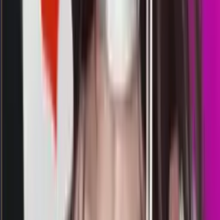
22.15
22.00
9
1
7
8
TM
2250
texas morning
Jumat, 07 Agu
Buka
22.00