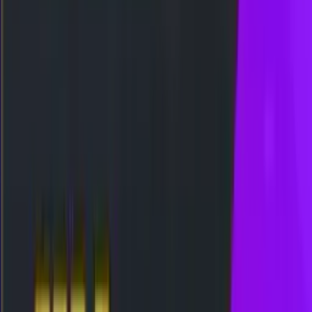
TED
#3 Bonus New Member 50%
BONUS AJAK
#5 ROLINGAN LIVE CASINO 0.7%
#4
CK DEPOSIT 10.000
#3 CASHBACK SLOT
BONUS 10% DEPOSIT HARIAN
#2 BONUS NEW
R 100%
EVENT PARLAY 3 & 4 TEAM
HBACK SPORTSBOOK 5%
BONUS ROLLINGAN
 SLOT
EVENT TANGKAP SCATTER
#3 BONUS
TED
#3 Bonus New Member 50%
BONUS AJAK
#5 ROLINGAN LIVE CASINO 0.7%
#4
CK DEPOSIT 10.000
#3 CASHBACK SLOT
BONUS 10% DEPOSIT HARIAN
#2 BONUS NEW
R 100%
EVENT PARLAY 3 & 4 TEAM
Daftar
Login
Daftar