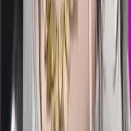
1793
morocco quatro 21:00 wib
Jumat, 07 Agu
Buka
21.00
20.45
3
4
1
4
SL
2625
seoul lottery