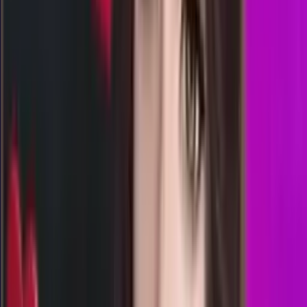
00.15
8
0
0
5
TX
2251
texas day
Sabtu, 08 Agu
Buka
00.30
00.15
0
2