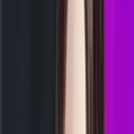
AD
1579
arkansas day
Sabtu, 08 Agu
Buka
01.00
00.45
4
3
6
4
WM
2626