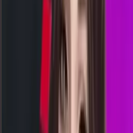
01.00
00.50
5
8
0
6
FD
1840
florida day
Sabtu, 08 Agu
Buka
00.30