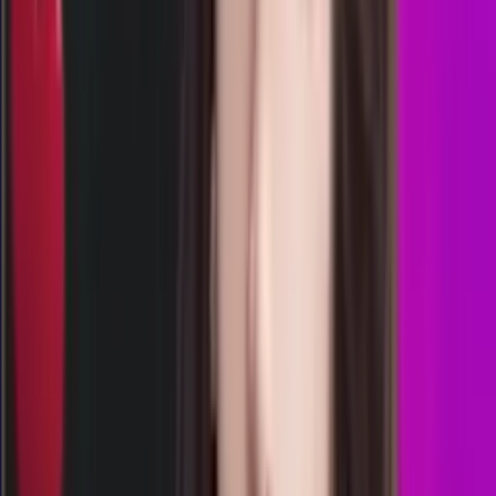
1
8
KM
2626
kentucky midday
Sabtu, 08 Agu
Buka
00.21
00.10
4
5
8
7
ID