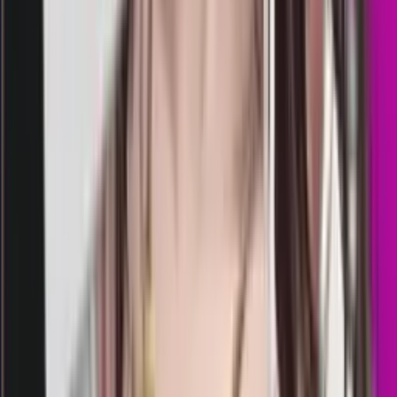
21.45
2
6
9
1
FL
2625
florence lottery
Jumat, 07 Agu
Buka
22.00
21.50
0