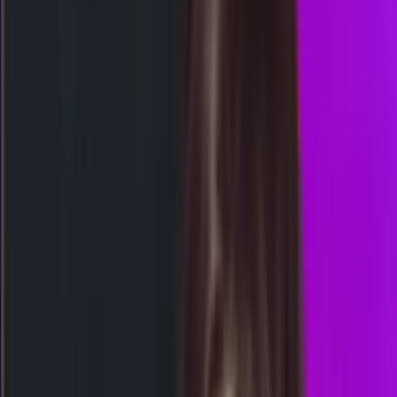
23.50
2
4
5
4
ND
1840
north carolina day
Sabtu, 08 Agu
Buka
02.05
01.50
6