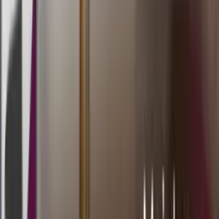
3
PY
2625
pattaya lottery
Jumat, 07 Agu
Buka
19.00
18.50
1
9
6
6
MS