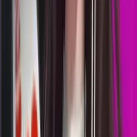
HKL
660
hongkong lotto
Jumat, 07 Agu
Buka
23.00
22.45
6
0
1
1
SM
1069