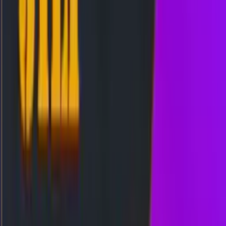
Togel
Lainnya
Lihat ColokNet
Event Lomba
Akses WAP
SG
1820
singapore