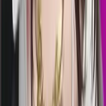
6
8
1
ON
2626
oregon 12.00 wib
Sabtu, 08 Agu
Buka
12.00
11.45
3
7
8
7
RM