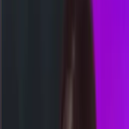
23.00
22.45
9
9
4
3
MP
2625
malibucitypools
Jumat, 07 Agu
Buka
00.00