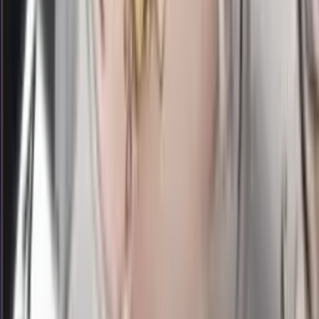
Sabtu, 08 Agu
Buka
12.00
11.00
7
6
3
5
SP
1069
shanghai pools pagi
Sabtu, 08 Agu
Buka