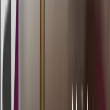
0
TN
2251
texas night
Sabtu, 08 Agu
Buka
10.15
09.55
8
3
4
5
IE