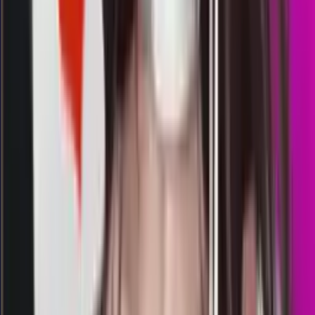
13.15
12.45
6
2
9
9
TU
1827
totomacau 13:00 wib
Sabtu, 08 Agu
Buka
13.15