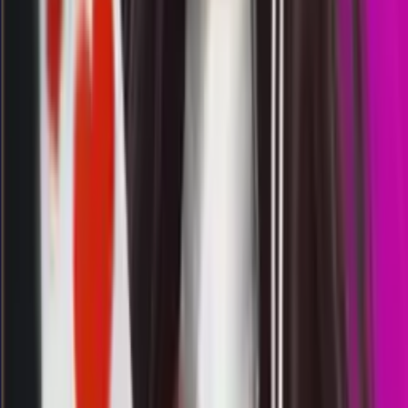
sydneypools
Sabtu, 08 Agu
Buka
14.00
13.30
2
4
1
3
BE
2626
bulls eye
Sabtu, 08 Agu
Buka