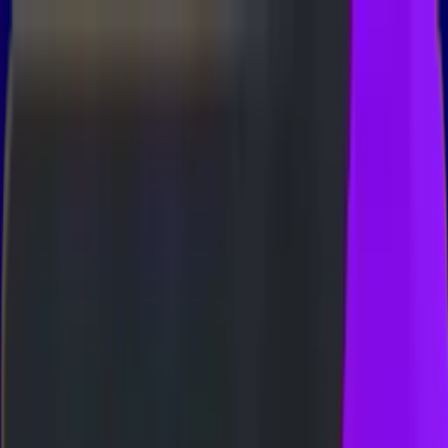
Whatsapp
Telegram
BUKTI WD
HBACK SPORTSBOOK 5%
BONUS ROLLINGAN
 SLOT
EVENT TANGKAP SCATTER
#3 BONUS