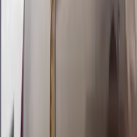
7
9
9
1
NE
1840
north carolina evening
Sabtu, 08 Agu
Buka
10.22
10.10
6
8
8