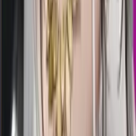
1580
tennessee day
Minggu, 09 Agu
Buka
00.30
00.00
4
2
8
0
MM
1841
michigan midday