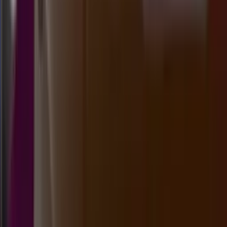
21.50
4
1
8
9
TO
1580
tennessee morning
Sabtu, 08 Agu
Buka
21.30
21.00
8