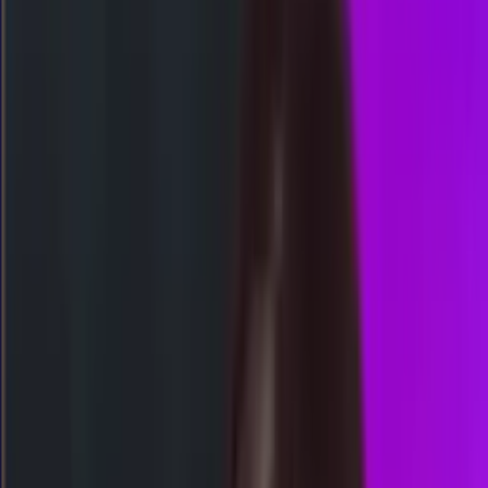
17.45
17.30
5
1
0
2
MP
2626
malibucitypools
Sabtu, 08 Agu
Buka
00.00