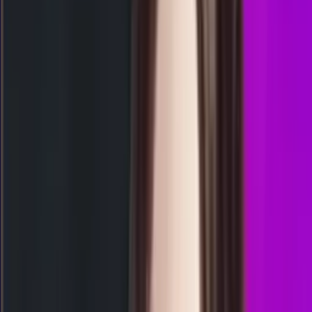
ME
1841
michigan evening
Minggu, 09 Agu
Buka
06.30
06.15
5
7
6
9
TV
1841