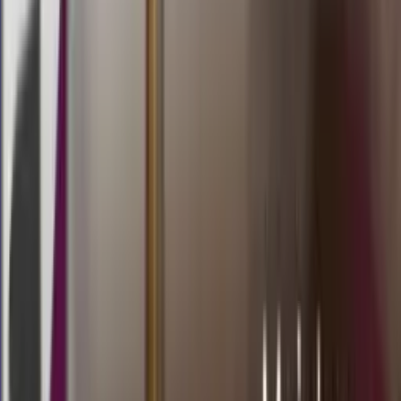
7
SM
1070
shanghai pools malam
Sabtu, 08 Agu
Buka
23.15
23.00
7
0
4
2
TA