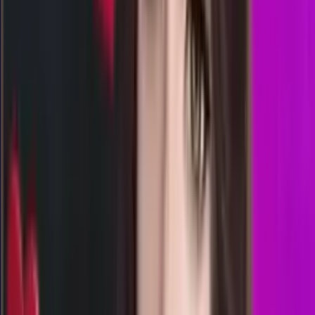
05.45
4
5
0
2
SF
2627
santafe lottery
Minggu, 09 Agu
Buka
06.00
05.50
9
9