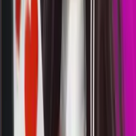
virginia day
Minggu, 09 Agu
Buka
01.00
00.50
0
7
0
4
FD
1841
florida day
Minggu, 09 Agu
Buka