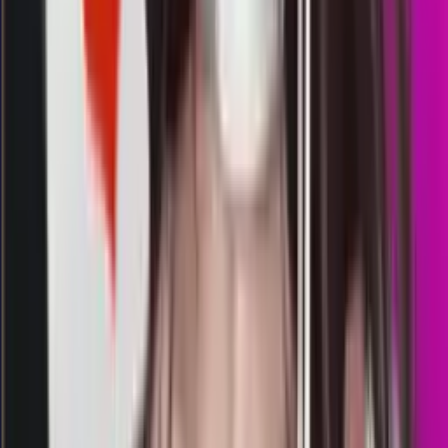
00.30
00.15
2
7
2
1
TX
2252
texas day
Minggu, 09 Agu
Buka
00.30